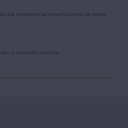
C que establecen las especificaciones de detalle
der el suministro eléctrico: