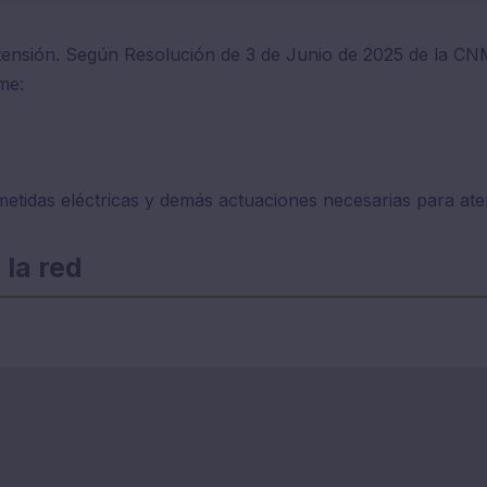
tensión. Según Resolución de 3 de Junio de 2025 de la CNM
me:
metidas eléctricas y demás actuaciones necesarias para aten
la red