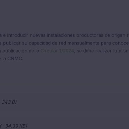
ca e introducir nuevas instalaciones productoras de origen
n de publicar su capacidad de red mensualmente para conoc
a publicación de la
Circular 1/2024
, se debe realizar lo mis
de la CNMC.
· 343 B)
 · 34,39 KB)