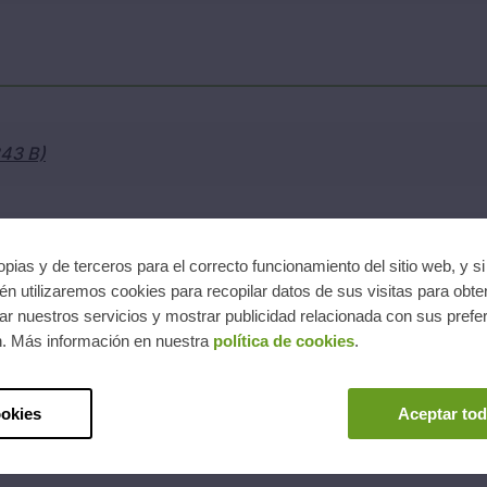
243 B)
 33,56 KB)
pias y de terceros para el correcto funcionamiento del sitio web, y s
n utilizaremos cookies para recopilar datos de sus visitas para obte
r nuestros servicios y mostrar publicidad relacionada con sus prefer
n. Más información en nuestra
política de cookies
.
ookies
Aceptar tod