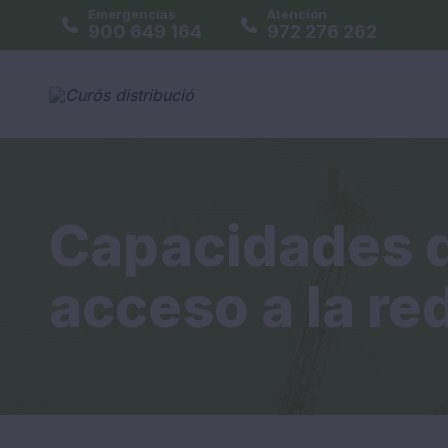
Emergencias
Atención
900 649 164
972 276 262
Capacidades 
acceso a la re