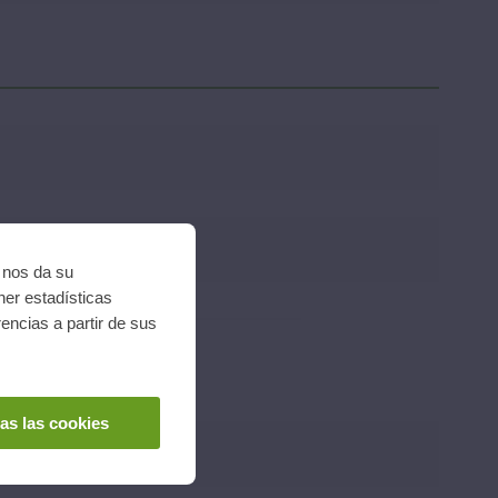
i nos da su
ner estadísticas
encias a partir de sus
as las cookies