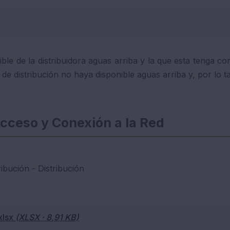
ible de la distribuidora aguas arriba y la que esta tenga 
e distribución no haya disponible aguas arriba y, por lo ta
Acceso y Conexión a la Red
ibución - Distribución
xlsx
(XLSX · 8,91 KB)