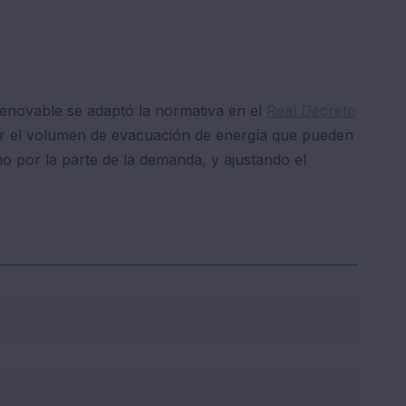
 renovable se adaptó la normativa en el
Real Decreto
er el volumen de evacuación de energía que pueden
mo por la parte de la demanda, y ajustando el