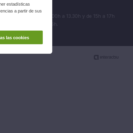
ner estadísticas
Horario
encias a partir de sus
De lunes a jueves: 9.00h a 13.30h y de 15h a 17h
Viernes de 9.00h a 15h.
as las cookies