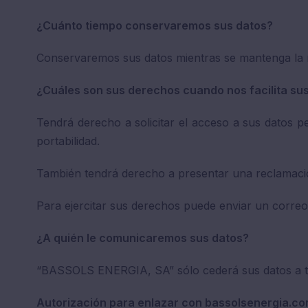
¿Cuánto tiempo conservaremos sus datos?
Conservaremos sus datos mientras se mantenga la re
¿Cuáles son sus derechos cuando nos facilita su
Tendrá derecho a solicitar el acceso a sus datos pe
portabilidad.
También tendrá derecho a presentar una reclamació
Para ejercitar sus derechos puede enviar un correo
¿A quién le comunicaremos sus datos?
“BASSOLS ENERGIA, SA” sólo cederá sus datos a te
Autorización para enlazar con bassolsenergia.c