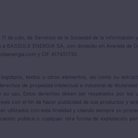
 11 de julio, de Servicios de la Sociedad de la Informació
en a BASSOLS ENERGIA SA, con domicilio en Avenida de Olo
solsenergia.com y CIF A17451733.
s logotipos, textos u otros elementos, así como su estru
 derechos de propiedad intelectual e industrial de titula
su uso. Estos derechos deben ser respetados por los 
na web con el fin de hacer publicidad de sus productos y 
utilizados con esta finalidad y citando siempre su procede
cación pública o cualquier otra forma de explotación por 