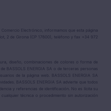
n y Comercio Electrónico, informamos que esta página
t, 2 de Girona (CP 17800), teléfono y fax +34 972
ctura, diseño, combinaciones de colores o forma de
ridad de BASSOLS ENERGIA SA o de terceras personas
usuarios de la página web. BASSOLS ENERGIA SA
actividades. BASSOLS ENERGIA SA advierte que todos
ncia y referencias de identificación. No es lícita su
cualquier técnica o procedimiento sin autorización