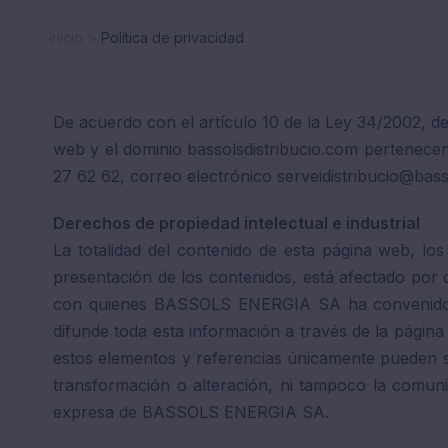
Inicio
Política de privacidad
De acuerdo con el artículo 10 de la Ley 34/2002, de
web y el dominio bassolsdistribucio.com pertenec
27 62 62, correo electrónico serveidistribucio@bas
Derechos de propiedad intelectual e industrial
La totalidad del contenido de esta página web, lo
presentación de los contenidos, está afectado por
con quienes BASSOLS ENERGIA SA ha convenido 
difunde toda esta información a través de la pági
estos elementos y referencias únicamente pueden ser 
transformación o alteración, ni tampoco la comuni
expresa de BASSOLS ENERGIA SA.