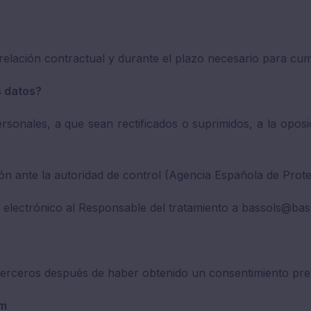
lación contractual y durante el plazo necesario para cumpl
s datos?
rsonales, a que sean rectificados o suprimidos, a la oposic
n ante la autoridad de control (Agencia Española de Prote
 electrónico al Responsable del tratamiento a bassols@bas
rceros después de haber obtenido un consentimiento pre
om