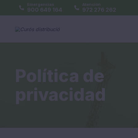
Emergencias
Atención
900 649 164
972 276 262
Política de
privacidad