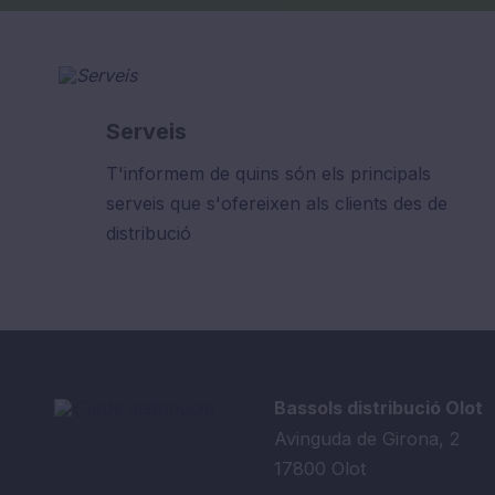
Serveis
T'informem de quins són els principals
serveis que s'ofereixen als clients des de
distribució
Veure tots els serveis
Bassols distribució Olot
Avinguda de Girona, 2
17800 Olot