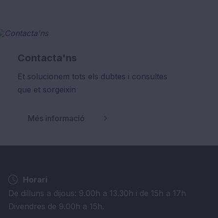
Contacta'ns
Et solucionem tots els dubtes i consultes
que et sorgeixin
Més informació
Horari
De dilluns a dijous: 9.00h a 13.30h i de 15h a 17h
Divendres de 9.00h a 15h.