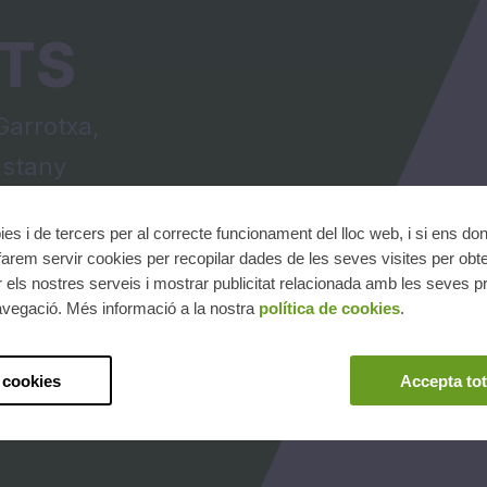
TS
Garrotxa,
'Estany
ies i de tercers per al correcte funcionament del lloc web, i si ens do
arem servir cookies per recopilar dades de les seves visites per obte
 els nostres serveis i mostrar publicitat relacionada amb les seves pr
avegació. Més informació a la nostra
política de cookies
.
 cookies
Accepta tot