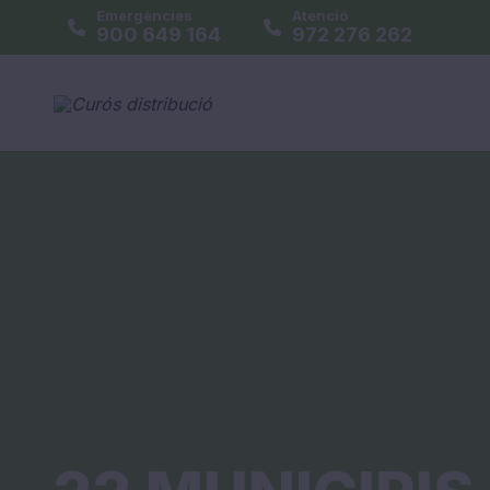
Emergències
Atenció
900 649 164
972 276 262