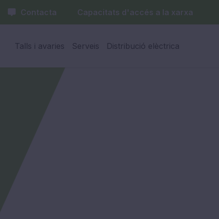
Contacta
Capacitats d'accés a la xarxa
Talls i avaries
Serveis
Distribució elèctrica