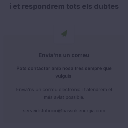
i et respondrem tots els dubtes
Envia'ns un correu
Pots contactar amb nosaltres sempre que
vulguis.
Envia’ns un correu electrònic i t’atendrem el
més aviat possible.
serveidistribucio@bassolsenergia.com