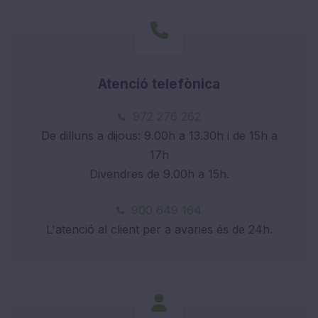
Atenció telefònica
972 276 262
De dilluns a dijous: 9.00h a 13.30h i de 15h a
17h
Divendres de 9.00h a 15h.
900 649 164
L'atenció al client per a avaries és de 24h.