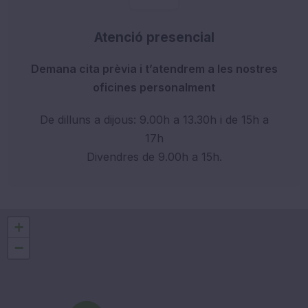
Atenció presencial
Demana cita prèvia i t’atendrem a les nostres
oficines personalment
De dilluns a dijous: 9.00h a 13.30h i de 15h a
17h
Divendres de 9.00h a 15h.
+
−