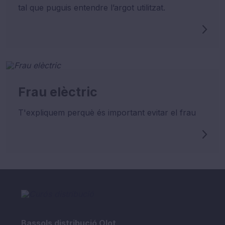
tal que puguis entendre l’argot utilitzat.
Frau elèctric
T'expliquem perquè és important evitar el frau
Bassols distribució Olot