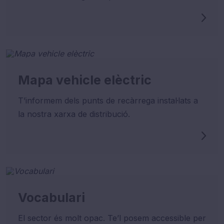
Mapa vehicle elèctric
T’informem dels punts de recàrrega instal·lats a
la nostra xarxa de distribució.
Vocabulari
El sector és molt opac. Te’l posem accessible per