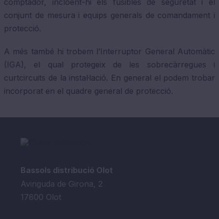
comptador, incloent-hi els fusibles de seguretat i el
conjunt de mesura i equips generals de comandament i
protecció.
A més també hi trobem l’Interruptor General Automàtic
(IGA), el qual protegeix de les sobrecàrregues i
curtcircuits de la instal·lació. En general el podem trobar
incorporat en el quadre general de protecció.
Bassols distribució Olot
Avinguda de Girona, 2
17800 Olot