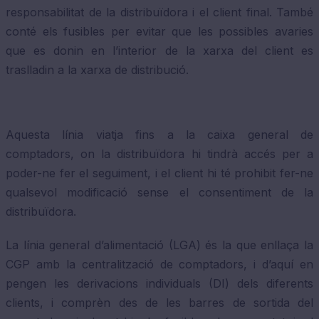
responsabilitat de la distribuïdora i el client final. També
conté els fusibles per evitar que les possibles avaries
que es donin en l’interior de la xarxa del client es
traslladin a la xarxa de distribució.
Aquesta línia viatja fins a la caixa general de
comptadors, on la distribuïdora hi tindrà accés per a
poder-ne fer el seguiment, i el client hi té prohibit fer-ne
qualsevol modificació sense el consentiment de la
distribuïdora.
La línia general d’alimentació (LGA) és la que enllaça la
CGP amb la centralització de comptadors, i d’aquí en
pengen les derivacions individuals (DI) dels diferents
clients, i comprèn des de les barres de sortida del