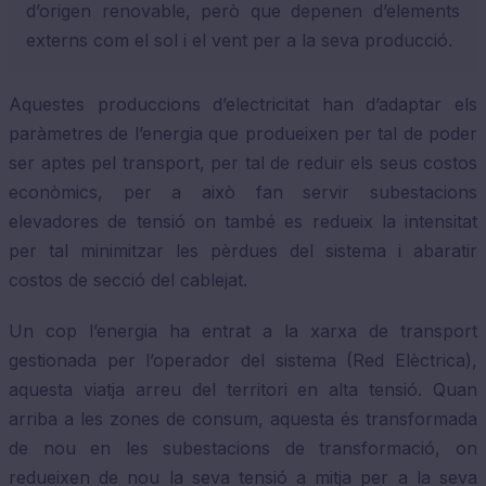
d’origen renovable, però que depenen d’elements
externs com el sol i el vent per a la seva producció.
Aquestes produccions d’electricitat han d’adaptar els
paràmetres de l’energia que produeixen per tal de poder
ser aptes pel transport, per tal de reduir els seus costos
econòmics, per a això fan servir subestacions
elevadores de tensió on també es redueix la intensitat
per tal minimitzar les pèrdues del sistema i abaratir
costos de secció del cablejat.
Un cop l’energia ha entrat a la xarxa de transport
gestionada per l’operador del sistema (Red Elèctrica),
aquesta viatja arreu del territori en alta tensió. Quan
arriba a les zones de consum, aquesta és transformada
de nou en les subestacions de transformació, on
redueixen de nou la seva tensió a mitja per a la seva