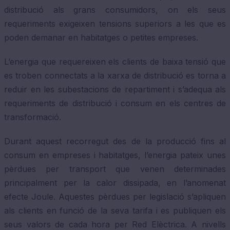
distribució als grans consumidors, on els seus
requeriments exigeixen tensions superiors a les que es
poden demanar en habitatges o petites empreses.
L’energia que requereixen els clients de baixa tensió que
es troben connectats a la xarxa de distribució es torna a
reduir en les subestacions de repartiment i s’adequa als
requeriments de distribució i consum en els centres de
transformació.
Durant aquest recorregut des de la producció fins al
consum en empreses i habitatges, l’energia pateix unes
pèrdues per transport que venen determinades
principalment per la calor dissipada, en l’anomenat
efecte Joule. Aquestes pèrdues per legislació s’apliquen
als clients en funció de la seva tarifa i es publiquen els
seus valors de cada hora per Red Elèctrica. A nivells