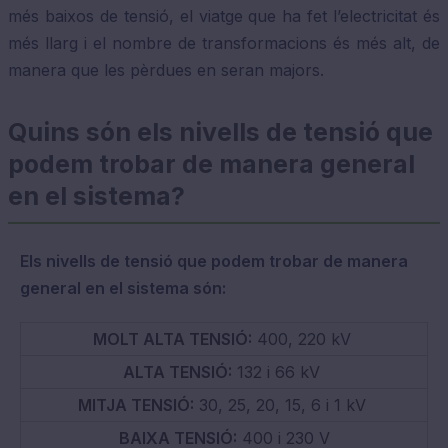
més baixos de tensió, el viatge que ha fet l’electricitat és
més llarg i el nombre de transformacions és més alt, de
manera que les pèrdues en seran majors.
Quins són els nivells de tensió que
podem trobar de manera general
en el sistema?
Els nivells de tensió que podem trobar de manera
general en el sistema són:
MOLT ALTA TENSIÓ:
400, 220 kV
ALTA TENSIÓ:
132 i 66 kV
MITJA TENSIÓ:
30, 25, 20, 15, 6 i 1 kV
BAIXA TENSIÓ:
400 i 230 V