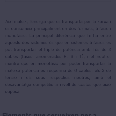
Així mateix, l’energia que es transporta per la xarxa i
es consumeix principalment en dos formats, trifàsic i
monofàsic. La principal diferència que hi ha entre
aquests dos sistemes és que en sistemes trifàsics es
pot transportar el triple de potència amb l´ús de 3
cables (fases, anomenades R, S i T), i el neutre,
mentre que en monofàsic per poder transportar la
mateixa potència es requeriria de 6 cables, els 3 de
tensió i els seus respectius neutres, amb el
desavantatge competitiu a nivell de costos que això
suposa.
Elements que serveixen per a