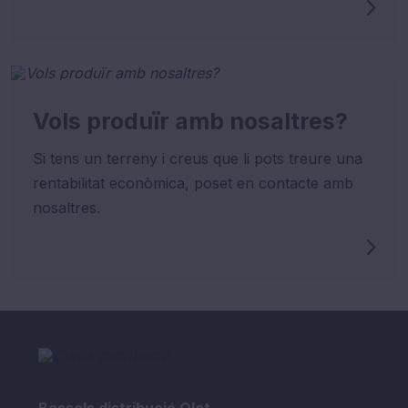
Vols produïr amb nosaltres?
Si tens un terreny i creus que li pots treure una
rentabilitat econòmica, poset en contacte amb
nosaltres.