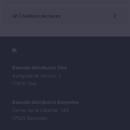
Q1 | Saldos i lectures
Bassols distribució Olot
Avinguda de Girona, 2
17800 Olot
Bassols distribució Banyoles
Carrer de la Llibertat, 143
17820 Banyoles