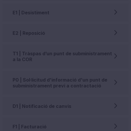
E1 | Desistiment
E2 | Reposició
T1 | Tràspas d’un punt de subministrament
a la COR
P0 | Sol·licitud d'informació d'un punt de
subministrament previ a contractació
D1 | Notificació de canvis
F1 | Facturació