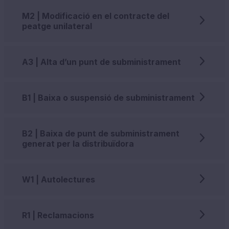
M2 | Modificació en el contracte del
peatge unilateral
A3 | Alta d’un punt de subministrament
B1 | Baixa o suspensió de subministrament
B2 | Baixa de punt de subministrament
generat per la distribuïdora
W1 | Autolectures
R1 | Reclamacions