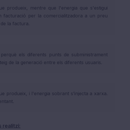
 que produeix, mentre que l'energia que s'estigui
 facturació per la comercialitzadora a un preu
de la factura.
da perquè els diferents punts de subministrament
ig de la generació entre els diferents usuaris.
que produeix, i l'energia sobrant s’injecta a xarxa.
entant.
realitzi: