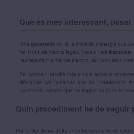
Què és més interessant, posar
Una
generació
no té la limitació d’energia que p
fer front als tràmits legals, fiscals i administra
representant a mercat elèctric, així com tenir cont
Pel contrari, resulta més simple administrativame
diferència cal remarcar que les instal·lacions
contractat, sempre que no tinguin un punt de cons
Quin procediment he de seguir 
Per poder donar d’alta un autoconsum ha de seguir