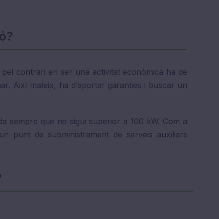
ió?
 pel contrari en ser una activitat econòmica ha de
ar. Així mateix, ha d’aportar garanties i buscar un
a sempre que no sigui superior a 100 kW. Com a
un punt de subministrament de serveis auxiliars
?