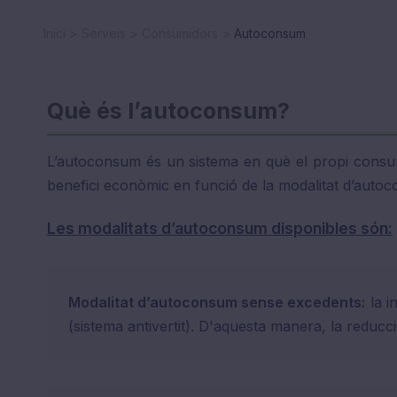
Inici
Serveis
Consumidors
Autoconsum
Què és l’autoconsum?
L’autoconsum és un sistema en què el propi consumi
benefici econòmic en funció de la modalitat d’autoc
Les modalitats d’autoconsum disponibles són:
Modalitat d’autoconsum sense excedents:
la i
(sistema antivertit). D'aquesta manera, la reduc