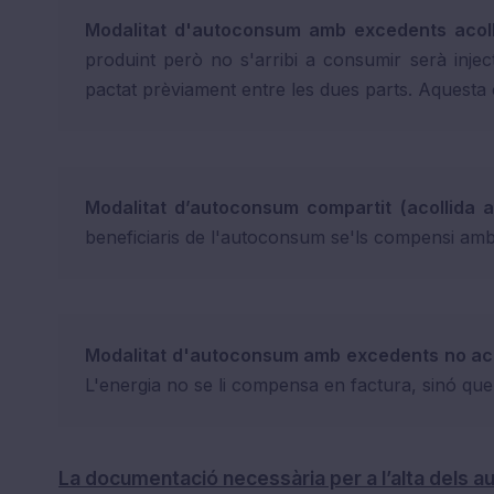
Modalitat d'autoconsum amb excedents acol
produint però no s'arribi a consumir serà inj
pactat prèviament entre les dues parts. Aquesta 
Modalitat d’autoconsum compartit (acollida a
beneficiaris de l'autoconsum se'ls compensi amb l
Modalitat d'autoconsum amb excedents no ac
L'energia no se li compensa en factura, sinó que
La documentació necessària per a l’alta dels aut