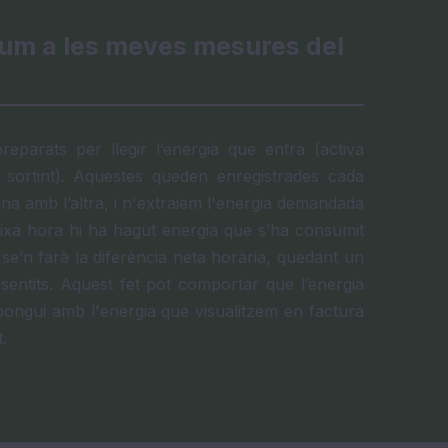
um a les meves mesures del
parats per llegir l’energia que entra (activa
va sortint). Aquestes queden enregistrades cada
 amb l’altra, i n'extraiem l'energia demandada
eixa hora hi ha hagut energia que s’ha consumit
se’n farà la diferència neta horària, quedant un
sentits. Aquest fet pot comportar que l’energia
ongui amb l'energia que visualitzem en factura
.