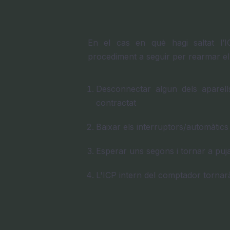
En el cas en què hagi saltat l’I
procediment a seguir per rearmar e
Desconnectar algun dels aparell
contractat
Baixar els interruptors/automàtics 
Esperar uns segons i tornar a puja
L'ICP intern del comptador tornar