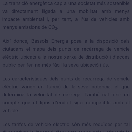
La transició energètica cap a una societat més sostenible
va directament lligada a una mobilitat amb menys
impacte ambiental i, per tant, a l'ús de vehicles amb
menys emissions de CO
.
2
Així doncs, Bassols Energia posa a la disposició dels
ciutadans el mapa dels punts de recàrrega de vehicle
elèctric ubicats a la nostra xarxa de distribució i d'accés
públic per fer-ne més fàcil la seva ubicació i ús.
Les característiques dels punts de recàrrega de vehicle
elèctric varien en funció de la seva potència, el que
determina la velocitat de càrrega. També cal tenir en
compte que el tipus d'endoll sigui compatible amb el
vehicle.
Les tarifes de vehicle elèctric són més reduïdes per tal