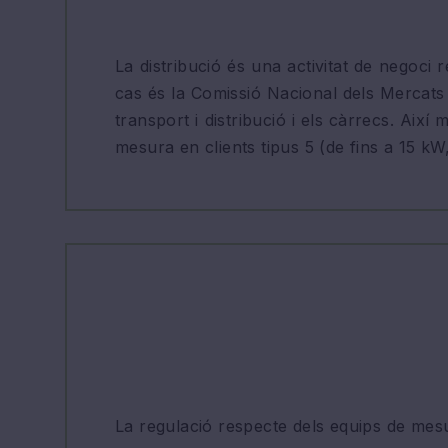
La distribució és una activitat de negoci
cas és la Comissió Nacional dels Mercats 
transport i distribució i els càrrecs. Així
mesura en clients tipus 5 (de fins a 15 kW
La regulació respecte dels equips de mesu