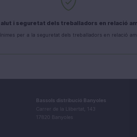
alut i seguretat dels treballadors en relació am
ínimes per a la seguretat dels treballadors en relació amb
Bassols distribució Banyoles
Carrer de la Llibertat, 143
17820 Banyoles