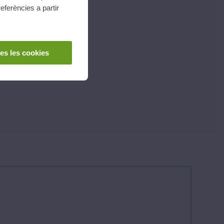
eferències a partir
es les cookies