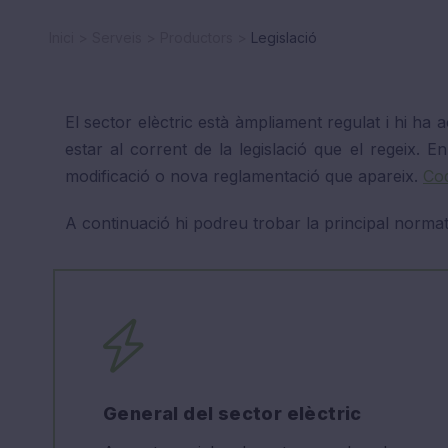
Inici
Serveis
Productors
Legislació
El sector elèctric està àmpliament regulat i hi h
estar al corrent de la legislació que el regeix. E
modificació o nova reglamentació que apareix.
Cod
A continuació hi podreu trobar la principal normat
General del sector elèctric