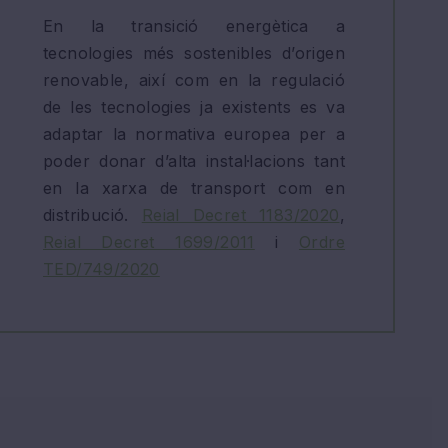
En la transició energètica a
tecnologies més sostenibles d’origen
renovable, així com en la regulació
de les tecnologies ja existents es va
adaptar la normativa europea per a
poder donar d’alta instal·lacions tant
en la xarxa de transport com en
distribució.
Reial Decret 1183/2020
,
Reial Decret 1699/2011
i
Ordre
TED/749/2020