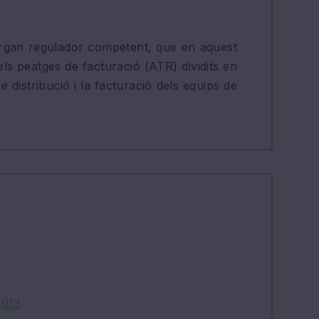
l’òrgan regulador competent, que en aquest
ls peatges de facturació (ATR) dividits en
e distribució i la facturació dels equips de
2013