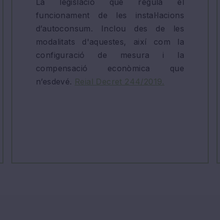
La legislació que regula el
funcionament de les instal·lacions
d’autoconsum. Inclou des de les
modalitats d'aquestes, així com la
configuració de mesura i la
compensació econòmica que
n’esdevé.
Reial Decret 244/2019.