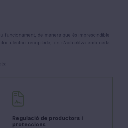
 seu funcionament, de manera que és imprescindible
ector elèctric recopilada, on s'actualitza amb cada
ts:
Regulació de productors i
proteccions