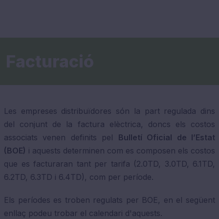
Facturació
Les empreses distribuïdores són la part regulada dins
del conjunt de la factura elèctrica, doncs els costos
associats venen definits pel
Bulletí Oficial de l’Estat
(BOE)
i aquests determinen com es composen els costos
que es facturaran tant per tarifa (2.0TD, 3.0TD, 6.1TD,
6.2TD, 6.3TD i 6.4TD), com per període.
Els períodes es troben regulats per BOE, en el següent
enllaç podeu trobar el calendari d'aquests.