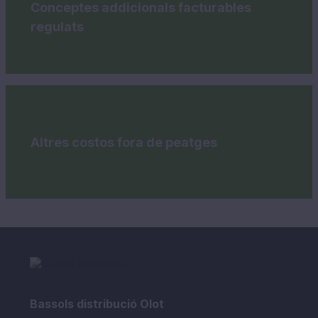
Conceptes addicionals facturables
regulats
Altres costos fora de peatges
Bassols distribució Olot